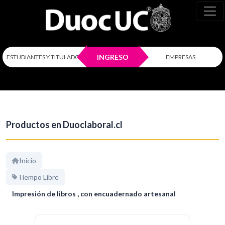
INGRESO
ESTUDIANTES Y TITULADOS
EMPRESAS
Productos en Duoclaboral.cl
Inicio
Tiempo Libre
Impresión de libros , con encuadernado artesanal