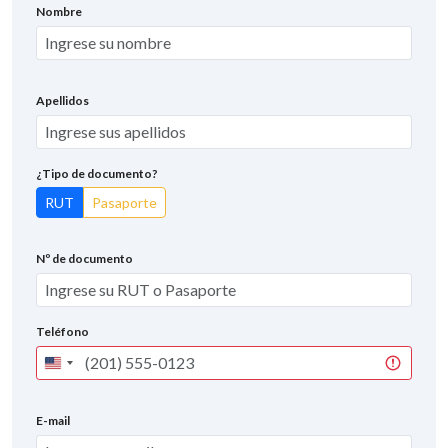
Nombre
Apellidos
¿Tipo de documento?
RUT
Pasaporte
Nº de documento
Teléfono
United
States
+1
E-mail