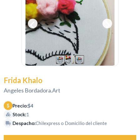
Frida Khalo
Angeles Bordadora.Art
Precio:
$4
Stock:
1
Despacho:
Chilexpress o Domicilio del cliente