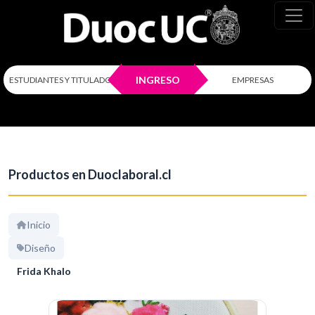
INGRESO
ESTUDIANTES Y TITULADOS
EMPRESAS
Productos en Duoclaboral.cl
Inicio
Diseño
Frida Khalo