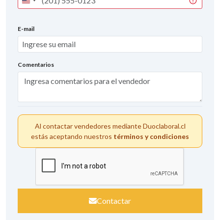
United
States
+1
E-mail
Comentarios
Al contactar vendedores mediante Duoclaboral.cl
estás aceptando nuestros
términos y condiciones
Contactar