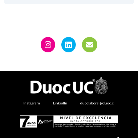
Instagram
LinkedIn
duoclaboral@duoc.cl