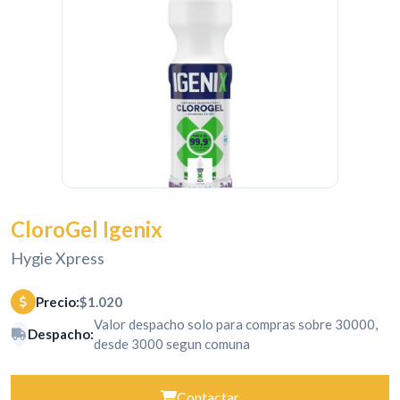
CloroGel Igenix
Hygie Xpress
Precio:
$1.020
Valor despacho solo para compras sobre 30000,
Despacho:
desde 3000 segun comuna
Contactar