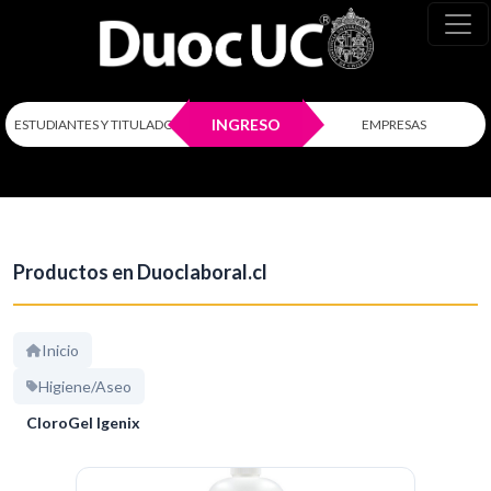
INGRESO
ESTUDIANTES Y TITULADOS
EMPRESAS
Productos en Duoclaboral.cl
Inicio
Higiene/Aseo
CloroGel Igenix