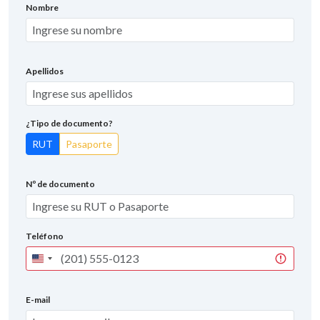
Nombre
Apellidos
¿Tipo de documento?
RUT
Pasaporte
Nº de documento
Teléfono
United
States
+1
E-mail