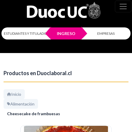
INGRESO
ESTUDIANTES Y TITULADOS
EMPRESAS
Productos en Duoclaboral.cl
Inicio
Alimentación
Cheesecake de frambuesas