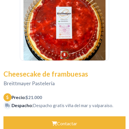
Cheesecake de frambuesas
Breittmayer Pastelería
Precio:
$21.000
Despacho:
Despacho gratis viña del mar y valparaiso.
Contactar