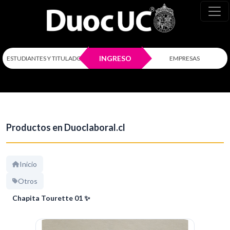
INGRESO
ESTUDIANTES Y TITULADOS
EMPRESAS
Productos en Duoclaboral.cl
Inicio
Otros
Chapita Tourette 01 ✨