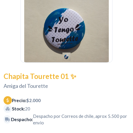
Chapita Tourette 01 ✨
Amiga del Tourette
Precio:
$2.000
Stock:
20
Despacho por Correos de chile, aprox 5.500 por
Despacho:
envio