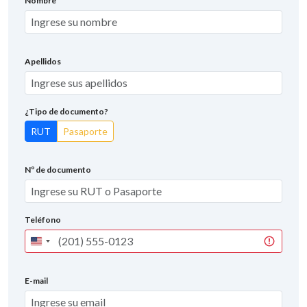
Nombre
Apellidos
¿Tipo de documento?
RUT
Pasaporte
Nº de documento
Teléfono
United
States
+1
E-mail