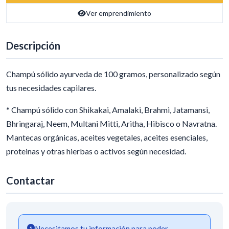
Ver emprendimiento
Descripción
Champú sólido ayurveda de 100 gramos, personalizado según
tus necesidades capilares.
* Champú sólido con Shikakai, Amalaki, Brahmi, Jatamansi,
Bhringaraj, Neem, Multani Mitti, Aritha, Hibisco o Navratna.
Mantecas orgánicas, aceites vegetales, aceites esenciales,
proteinas y otras hierbas o activos según necesidad.
Contactar
Necesitamos tu información para poder