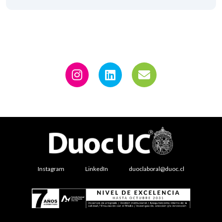
Instagram
LinkedIn
duoclaboral@duoc.cl