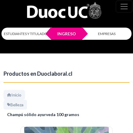
INGRESO
ESTUDIANTES Y TITULADOS
EMPRESAS
Productos en Duoclaboral.cl
Inicio
Belleza
Champú sólido ayurveda 100 gramos