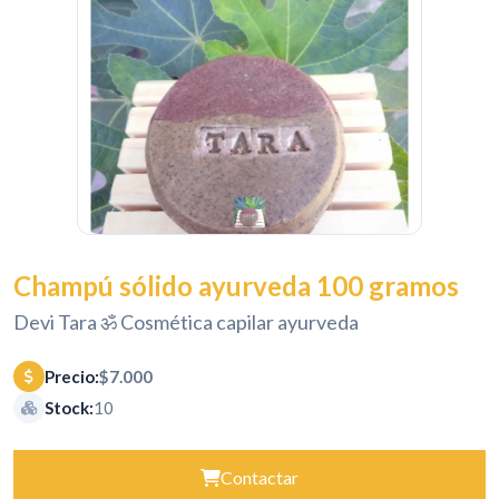
Champú sólido ayurveda 100 gramos
Devi Tara ॐ Cosmética capilar ayurveda
Precio:
$7.000
Stock:
10
Contactar