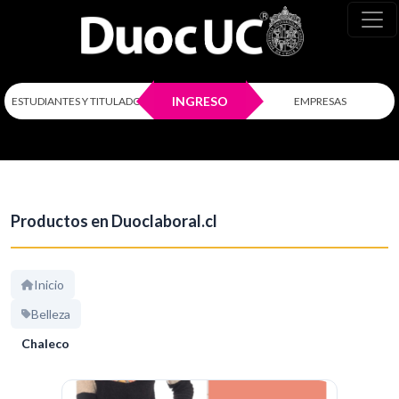
INGRESO
ESTUDIANTES Y TITULADOS
EMPRESAS
Productos en Duoclaboral.cl
Inicio
Belleza
Chaleco