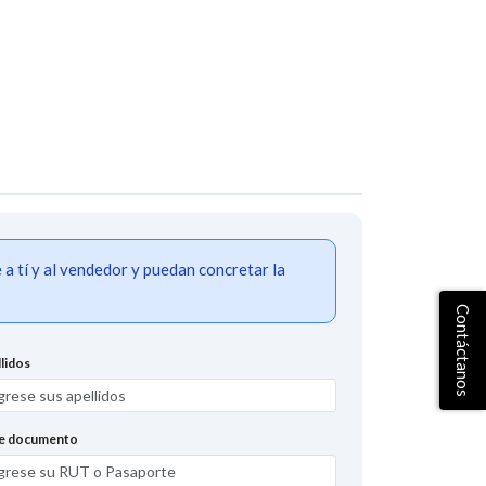
 tí y al vendedor y puedan concretar la
Contáctanos
lidos
de documento