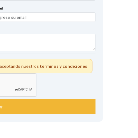
il
s aceptando nuestros
términos y condiciones
ar