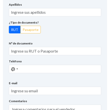
Apellidos
¿Tipo de documento?
RUT
Pasaporte
Nº de documento
Teléfono
Sin
país
seleccionado
E-mail
Comentarios