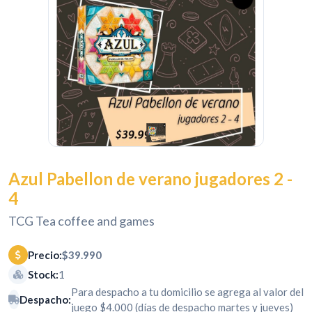
Azul Pabellon de verano jugadores 2 -
4
TCG Tea coffee and games
Precio:
$39.990
Stock:
1
Para despacho a tu domicilio se agrega al valor del
Despacho:
juego $4.000 (días de despacho martes y jueves)