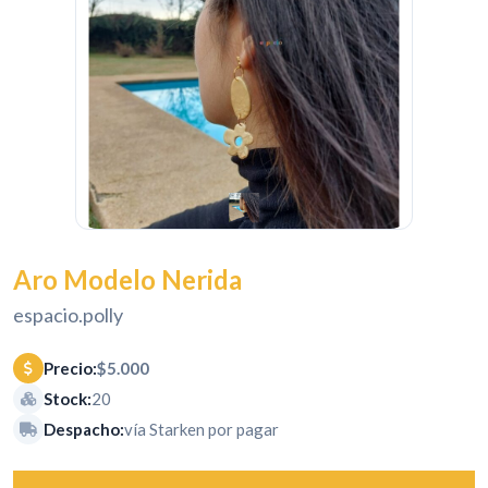
Aro Modelo Nerida
espacio.polly
Precio:
$5.000
Stock:
20
Despacho:
vía Starken por pagar