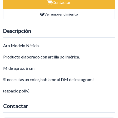
Contactar
Ver emprendimiento
Descripción
Aro Modelo Nérida.
Producto elaborado con arcilla polimérica.
Mide aprox. 6 cm
Si necesitas un color, hablame al DM de instagram!
(espacio.polly)
Contactar