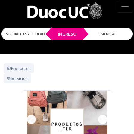
INGRESO
ESTUDIANTES Y TITULADOS
EMPRESAS
Productos
Servicios