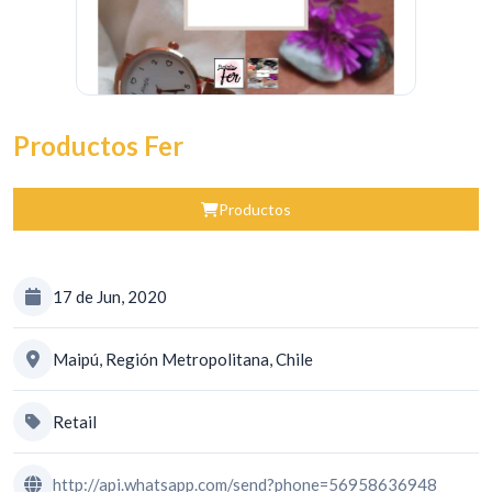
Productos Fer
Productos
17 de Jun, 2020
Maipú, Región Metropolitana, Chile
Retail
http://api.whatsapp.com/send?phone=56958636948