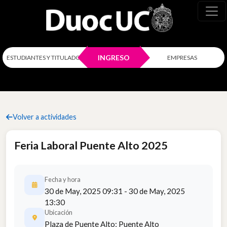
INGRESO
ESTUDIANTES Y TITULADOS
EMPRESAS
Volver a actividades
Feria Laboral Puente Alto 2025
Fecha y hora
30 de May, 2025 09:31 - 30 de May, 2025
13:30
Ubicación
Plaza de Puente Alto; Puente Alto