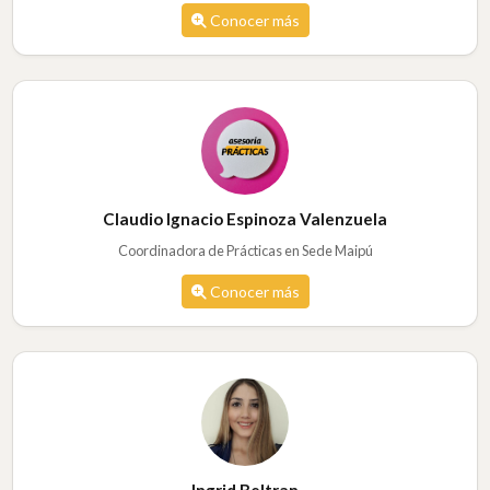
Conocer más
Claudio Ignacio Espinoza Valenzuela
Coordinadora de Prácticas en Sede Maipú
Conocer más
Ingrid Beltran