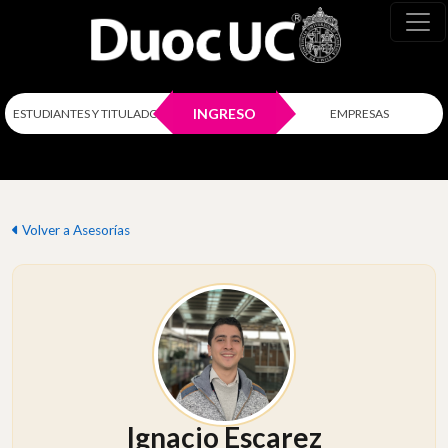
INGRESO
ESTUDIANTES Y TITULADOS
EMPRESAS
Volver a Asesorías
Ignacio Escarez